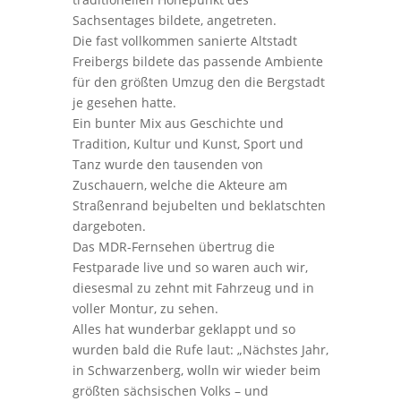
Sachsentages bildete, angetreten.
Die fast vollkommen sanierte Altstadt
Freibergs bildete das passende Ambiente
für den größten Umzug den die Bergstadt
je gesehen hatte.
Ein bunter Mix aus Geschichte und
Tradition, Kultur und Kunst, Sport und
Tanz wurde den tausenden von
Zuschauern, welche die Akteure am
Straßenrand bejubelten und beklatschten
dargeboten.
Das MDR-Fernsehen übertrug die
Festparade live und so waren auch wir,
diesesmal zu zehnt mit Fahrzeug und in
voller Montur, zu sehen.
Alles hat wunderbar geklappt und so
wurden bald die Rufe laut: „Nächstes Jahr,
in Schwarzenberg, wolln wir wieder beim
größten sächsischen Volks – und