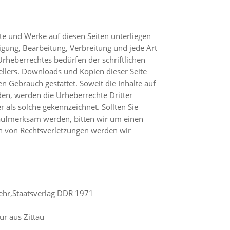
lte und Werke auf diesen Seiten unterliegen
igung, Bearbeitung, Verbreitung und jede Art
rheberrechtes bedürfen der schriftlichen
llers. Downloads und Kopien dieser Seite
en Gebrauch gestattet. Soweit die Inhalte auf
rden, werden die Urheberrechte Dritter
r als solche gekennzeichnet. Sollten Sie
 aufmerksam werden, bitten wir um einen
 von Rechtsverletzungen werden wir
.
ehr,Staatsverlag DDR 1971
r aus Zittau