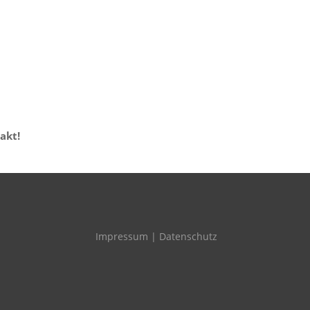
akt!
Impressum
|
Datenschutz