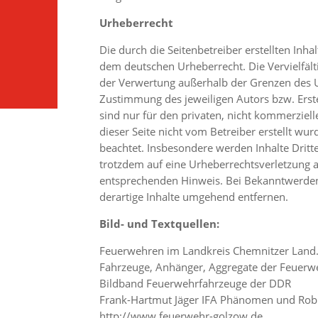
Urheberrecht
Die durch die Seitenbetreiber erstellten Inha
dem deutschen Urheberrecht. Die Vervielfält
der Verwertung außerhalb der Grenzen des U
Zustimmung des jeweiligen Autors bzw. Erste
sind nur für den privaten, nicht kommerziell
dieser Seite nicht vom Betreiber erstellt wu
beachtet. Insbesondere werden Inhalte Dritte
trotzdem auf eine Urheberrechtsverletzung
entsprechenden Hinweis. Bei Bekanntwerden
derartige Inhalte umgehend entfernen.
Bild- und Textquellen:
Feuerwehren im Landkreis Chemnitzer Land
Fahrzeuge, Anhänger, Aggregate der Feuerw
Bildband Feuerwehrfahrzeuge der DDR
Frank-Hartmut Jäger IFA Phänomen und Robu
http://www.feuerwehr-golzow.de