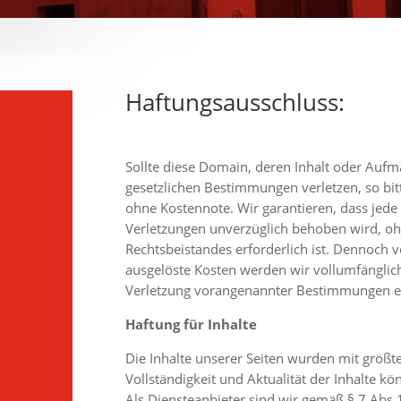
Haftungsausschluss:
Sollte diese Domain, deren Inhalt oder Aufma
gesetzlichen Bestimmungen verletzen, so bi
ohne Kostennote. Wir garantieren, dass jede
Verletzungen unverzüglich behoben wird, ohn
Rechtsbeistandes erforderlich ist. Dennoch
ausgelöste Kosten werden wir vollumfängli
Verletzung vorangenannter Bestimmungen e
Haftung für Inhalte
Die Inhalte unserer Seiten wurden mit größter 
Vollständigkeit und Aktualität der Inhalte 
Als Diensteanbieter sind wir gemäß § 7 Abs.1