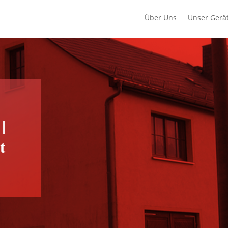
Über Uns
Unser Gerä
|
t