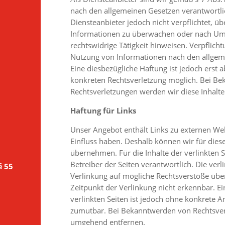
nach den allgemeinen Gesetzen verantwortlic
Diensteanbieter jedoch nicht verpflichtet, ü
Informationen zu überwachen oder nach Ums
rechtswidrige Tätigkeit hinweisen. Verpflic
Nutzung von Informationen nach den allgem
Eine diesbezügliche Haftung ist jedoch erst 
konkreten Rechtsverletzung möglich. Bei B
Rechtsverletzungen werden wir diese Inhalt
Haftung für Links
Unser Angebot enthält Links zu externen Webs
Einfluss haben. Deshalb können wir für die
übernehmen. Für die Inhalte der verlinkten Se
Betreiber der Seiten verantwortlich. Die ver
§ 55
Verlinkung auf mögliche Rechtsverstöße übe
Zeitpunkt der Verlinkung nicht erkennbar. Ei
verlinkten Seiten ist jedoch ohne konkrete A
zumutbar. Bei Bekanntwerden von Rechtsver
umgehend entfernen.