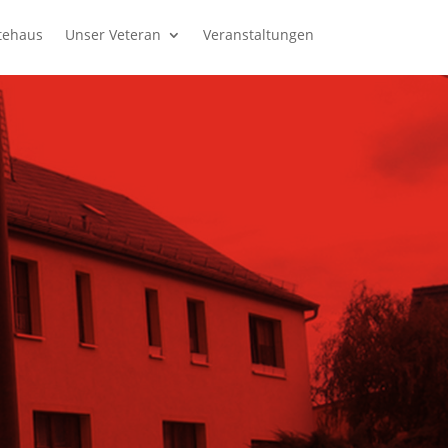
tehaus
Unser Veteran
Veranstaltungen