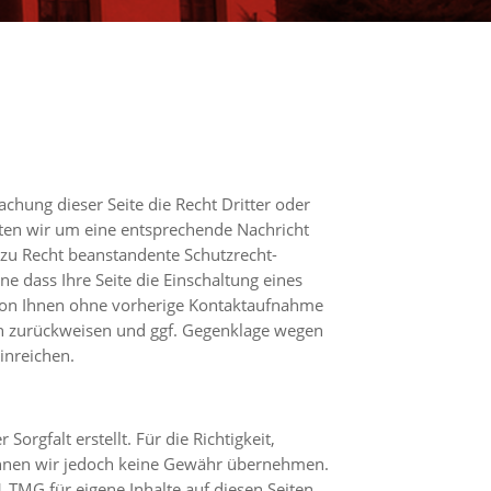
chung dieser Seite die Recht Dritter oder
tten wir um eine entsprechende Nachricht
 zu Recht beanstandente Schutzrecht-
e dass Ihre Seite die Einschaltung eines
 von Ihnen ohne vorherige Kontaktaufnahme
ch zurückweisen und ggf. Gegenklage wegen
inreichen.
Sorgfalt erstellt. Für die Richtigkeit,
können wir jedoch keine Gewähr übernehmen.
 TMG für eigene Inhalte auf diesen Seiten