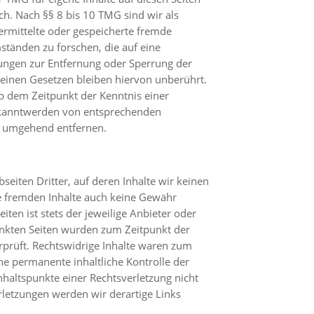
h. Nach §§ 8 bis 10 TMG sind wir als
bermittelte oder gespeicherte fremde
tänden zu forschen, die auf eine
htungen zur Entfernung oder Sperrung der
einen Gesetzen bleiben hiervon unberührt.
ab dem Zeitpunkt der Kenntnis einer
ekanntwerden von entsprechenden
e umgehend entfernen.
eiten Dritter, auf deren Inhalte wir keinen
se fremden Inhalte auch keine Gewähr
iten ist stets der jeweilige Anbieter oder
linkten Seiten wurden zum Zeitpunkt der
rprüft. Rechtswidrige Inhalte waren zum
ne permanente inhaltliche Kontrolle der
nhaltspunkte einer Rechtsverletzung nicht
letzungen werden wir derartige Links